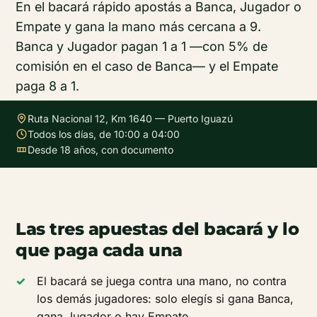
En el bacará rápido apostás a Banca, Jugador o
Empate y gana la mano más cercana a 9.
Banca y Jugador pagan 1 a 1 —con 5% de
comisión en el caso de Banca— y el Empate
paga 8 a 1.
Ruta Nacional 12, Km 1640 — Puerto Iguazú
Todos los días, de 10:00 a 04:00
Desde 18 años, con documento
Las tres apuestas del bacará y lo
que paga cada una
El bacará se juega contra una mano, no contra
los demás jugadores: solo elegís si gana Banca,
gana Jugador o hay Empate.