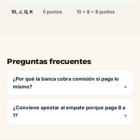
10, J, Q, K
0 puntos
10 + 8 = 8 puntos
Preguntas frecuentes
¿Por qué la banca cobra comisión si paga lo
mismo?
¿Conviene apostar al empate porque paga 8 a
1?