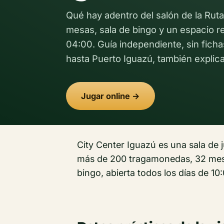
Qué hay adentro del salón de la Rut
mesas, sala de bingo y un espacio r
04:00. Guía independiente, sin ficha
hasta Puerto Iguazú, también explicam
Jugar online →
City Center Iguazú es una sala de j
más de 200 tragamonedas, 32 mesas
bingo, abierta todos los días de 1