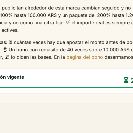
publicitan alrededor de esta marca cambian seguido y no si
 100% hasta 100.000 ARS y un paquete del 200% hasta 1.2
a y no como una cifra fija: 💡 el importe real es siempre el
 actives.
as: ⏳ cuántas veces hay que apostar el monto antes de pode
a. 🤑 Un bono con requisito de 40 veces sobre 10.000 ARS
r, 🎁 lo dicen las bases. En la
página del bono
desarmamos e
ón vigente
⏳