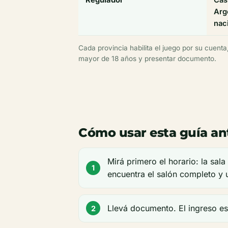
Arg
nac
Cada provincia habilita el juego por su cuent
mayor de 18 años y presentar documento.
Cómo usar esta guía an
Mirá primero el horario: la sala
encuentra el salón completo y u
Llevá documento. El ingreso es