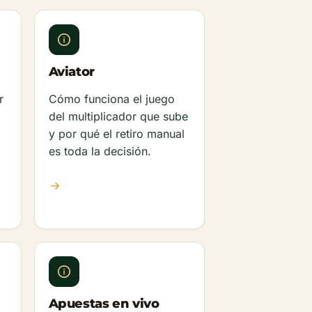
Aviator
r
Cómo funciona el juego
del multiplicador que sube
y por qué el retiro manual
es toda la decisión.
Apuestas en vivo