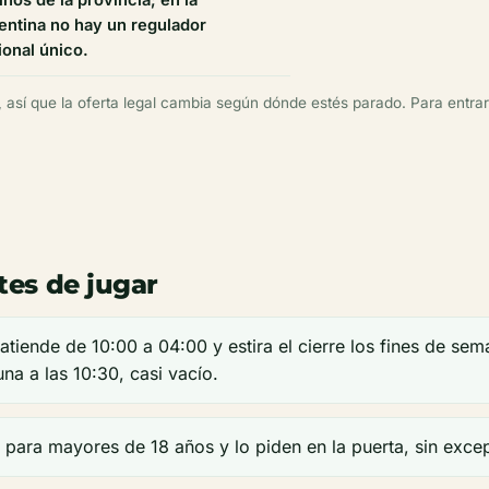
entina no hay un regulador
ional único.
a, así que la oferta legal cambia según dónde estés parado. Para entra
tes de jugar
 atiende de 10:00 a 04:00 y estira el cierre los fines de sem
na a las 10:30, casi vacío.
 para mayores de 18 años y lo piden en la puerta, sin exce