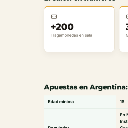
+200
Tragamonedas en sala
M
Apuestas en Argentina:
Edad mínima
18
En M
Inst
Regulador
Casi